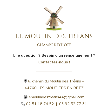
Une question ? Besoin d’un renseignement ?
Contactez-nous !
6, chemin du Moulin des Tréans –
44760 LES MOUTIERS EN RETZ
lemoulindestreans44@gmail.com
02 51 18 74 52 | 06 32 52 77 31