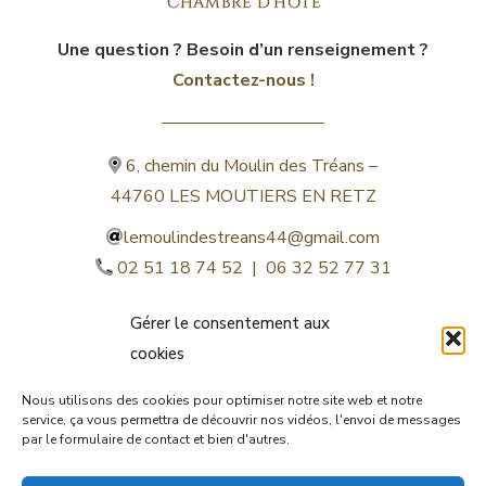
Une question ? Besoin d’un renseignement ?
Contactez-nous !
6, chemin du Moulin des Tréans –
44760 LES MOUTIERS EN RETZ
lemoulindestreans44@gmail.com
02 51 18 74 52 | 06 32 52 77 31
Gérer le consentement aux
cookies
Nous utilisons des cookies pour optimiser notre site web et notre
service, ça vous permettra de découvrir nos vidéos, l'envoi de messages
par le formulaire de contact et bien d'autres.
©lemoulindestreans.fr