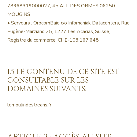
78968319000027, 45 ALL DES ORMES 06250
MOUGINS
• Serveurs : OrocomBaie c/o Infomaniak Datacenters, Rue
Eugène-Marziano 25, 1227 Les Acacias, Suisse,
Registre du commerce: CHE-103.167.648
1.5 LE CONTENU DE CE SITE EST
CONSULTABLE SUR LES
DOMAINES SUIVANTS:
lemoulindestreans.fr