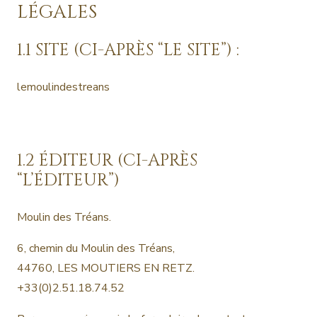
LÉGALES
1.1 SITE (CI-APRÈS “LE SITE”) :
lemoulindestreans
1.2 ÉDITEUR (CI-APRÈS
“L’ÉDITEUR”)
Moulin des Tréans.
6, chemin du Moulin des Tréans,
44760, LES MOUTIERS EN RETZ.
+33(0)2.51.18.74.52