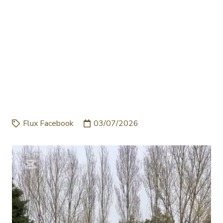
BRAVO LES GARS !!! UNE
BELLE SEMAINE QUI
PERMET DE
COMMENCER À BIEN SE
PROJETER …
Flux Facebook
03/07/2026