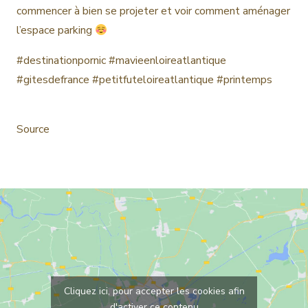
commencer à bien se projeter et voir comment aménager
l’espace parking
#destinationpornic #mavieenloireatlantique
#gitesdefrance #petitfuteloireatlantique #printemps
Source
Cliquez ici, pour accepter les cookies afin
d'activer ce contenu