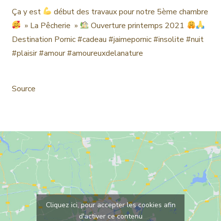
Ça y est
début des travaux pour notre 5ème chambre
» La Pêcherie »
Ouverture printemps 2021
Destination Pornic
#cadeau
#jaimepornic
#insolite
#nuit
#plaisir
#amour
#amoureuxdelanature
Source
Cliquez ici, pour accepter les cookies afin
d'activer ce contenu