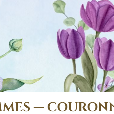
MES — COURONNE