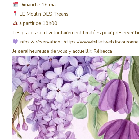
Dimanche 18 mai
LE Moulin DES Treans
à partir de 19h00
Les places sont volontairement limitées pour préserver l’in
Infos & réservation : https://www.billetweb.fr/couron
Je serai heureuse de vous y accueillir. Rébecca