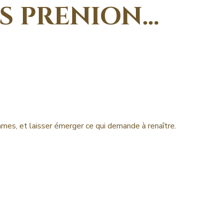
US PRENION…
mmes, et laisser émerger ce qui demande à renaître.