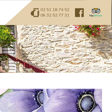
02 51 18 74 52
06 32 52 77 31