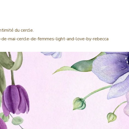
timité du cercle.
ne-de-mai-cercle-de-femmes-light-and-love-by-rebecca