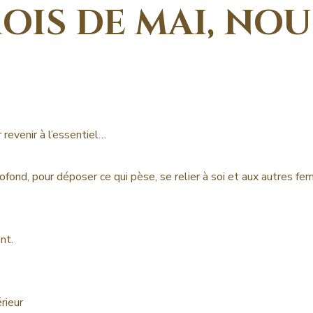
OIS DE MAI, NO
revenir à l’essentiel…
ofond, pour déposer ce qui pèse, se relier à soi et aux autres fe
nt.
rieur