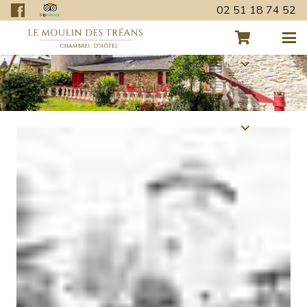
02 51 18 74 52
Retour aux actualités