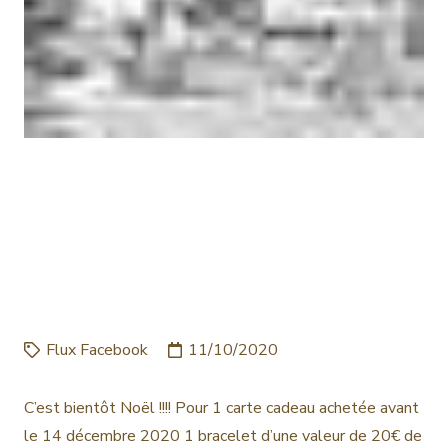
C’EST BIENTÔT NOËL !!!!
POUR 1 CARTE CADEAU
ACHETÉE AVANT LE 14
DÉCEMBRE 2020 1…
Flux Facebook
11/10/2020
C’est bientôt Noël !!!! Pour 1 carte cadeau achetée avant
le 14 décembre 2020 1 bracelet d’une valeur de 20€ de