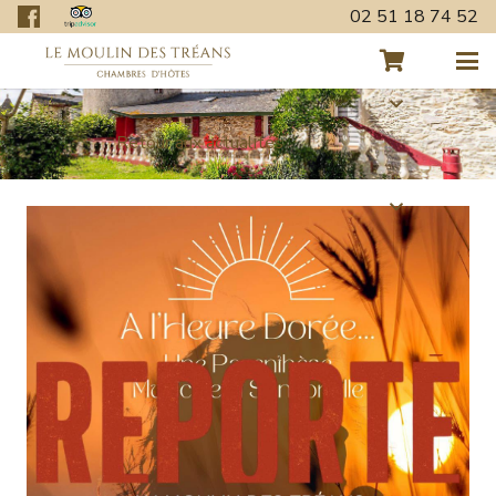
02 51 18 74 52
Retour aux actualités