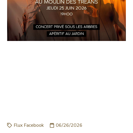
EN RAISON DES
CONDITIONS
MÉTÉOROLOGIQUES
EXTRÊMES DE CETTE
SEMAINE,￼ STÉPHANE
MA…
Flux Facebook
06/26/2026