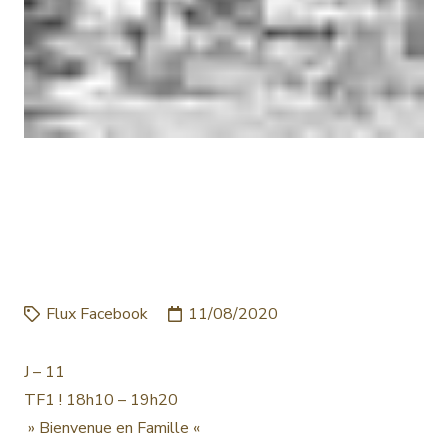
J – 11 TF1 ! 18H10 – 19H20 »
BIENVENUE EN FAMILLE
«
Flux Facebook
11/08/2020
J – 11
TF1 ! 18h10 – 19h20
» Bienvenue en Famille «