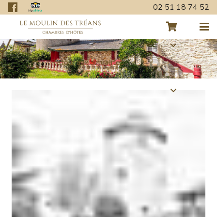
02 51 18 74 52
Retour aux actualités