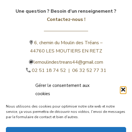
Une question ? Besoin d’un renseignement ?
Contactez-nous !
6, chemin du Moulin des Tréans –
44760 LES MOUTIERS EN RETZ
lemoulindestreans44@gmail.com
02 51 18 74 52 | 06 32 52 77 31
Gérer le consentement aux
cookies
Nous utilisons des cookies pour optimiser notre site web et notre
service, ça vous permettra de découvrir nos vidéos, l'envoi de messages
par le formulaire de contact et bien d'autres.
©lemoulindestreans.fr