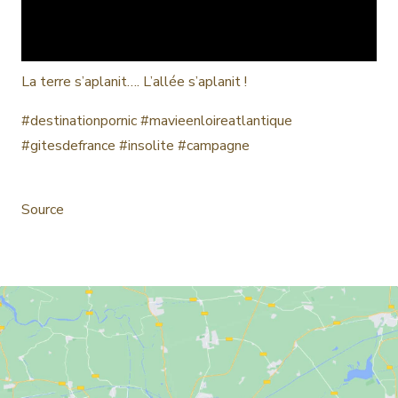
La terre s’aplanit…. L’allée s’aplanit !
#destinationpornic #mavieenloireatlantique
#gitesdefrance #insolite #campagne
Source