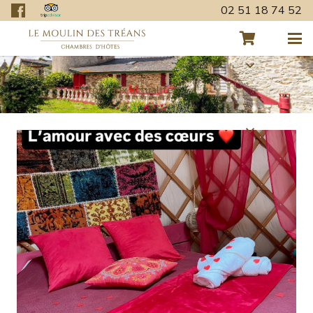
02 51 18 74 52
Retour aux actualités