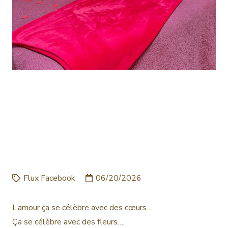
L’AMOUR ÇA SE CÉLÈBRE
AVEC DES CŒURS… ÇA SE
CÉLÈBRE AVEC DES
FLEURS…. ET LE TOU…
Flux Facebook
06/20/2026
L’amour ça se célèbre avec des cœurs…
Ça se célèbre avec des fleurs….