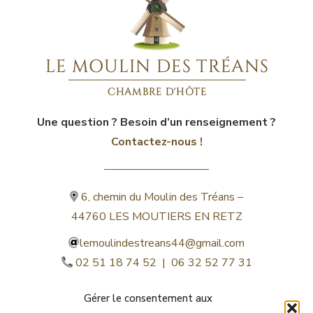
Une question ? Besoin d’un renseignement ?
Contactez-nous !
6, chemin du Moulin des Tréans –
44760 LES MOUTIERS EN RETZ
lemoulindestreans44@gmail.com
02 51 18 74 52 | 06 32 52 77 31
Gérer le consentement aux