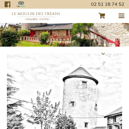
02 51 18 74 52
Retour aux actualités