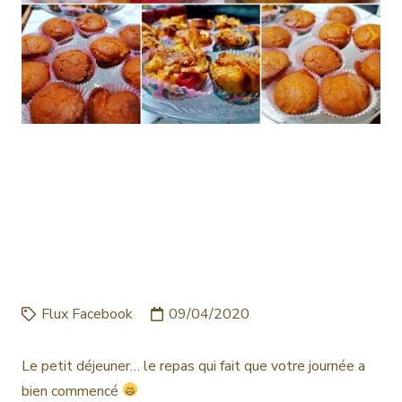
LE PETIT DÉJEUNER… LE
REPAS QUI FAIT QUE
VOTRE JOURNÉE A BIEN
COMMENCÉ @GITE…
Flux Facebook
09/04/2020
Le petit déjeuner… le repas qui fait que votre journée a
bien commencé