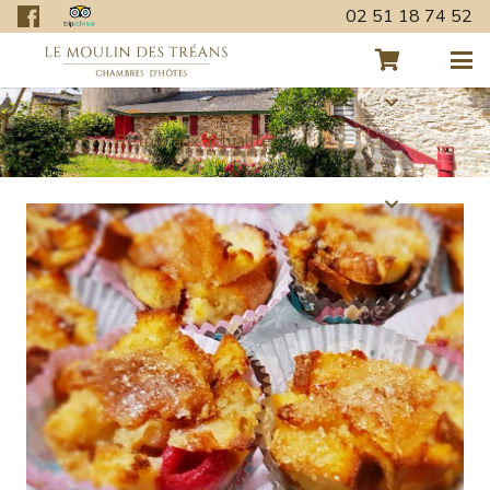
02 51 18 74 52
Retour aux actualités