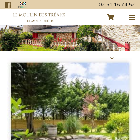
02 51 18 74 52
Retour aux actualités