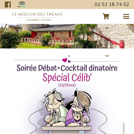
02 51 18 74 52
Retour aux actualités