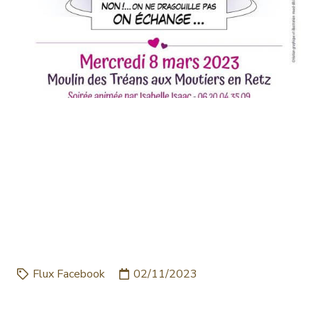
LIBRE DE CHANGER LES
CHOSES, PAR LES
RENCONTRES JUSTE
POUR ECHANGER… L
AFFIC…
Flux Facebook
02/11/2023