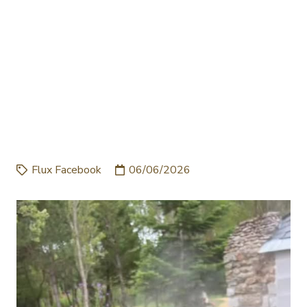
MAIS LA MÊME
SIGNATURE CE SOIR !! LA
PAELLA DU MOULIN !!
#PAELLA #FESTIF
#TEGAL…
Flux Facebook
06/06/2026