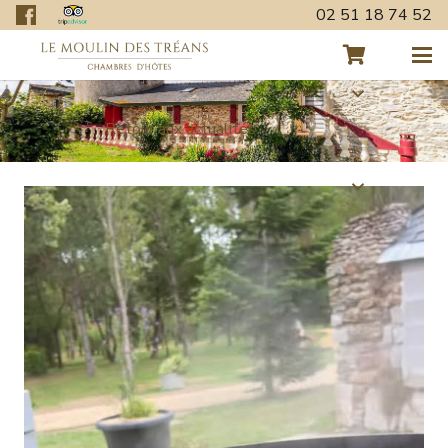
02 51 18 74 52
Retour aux actualités