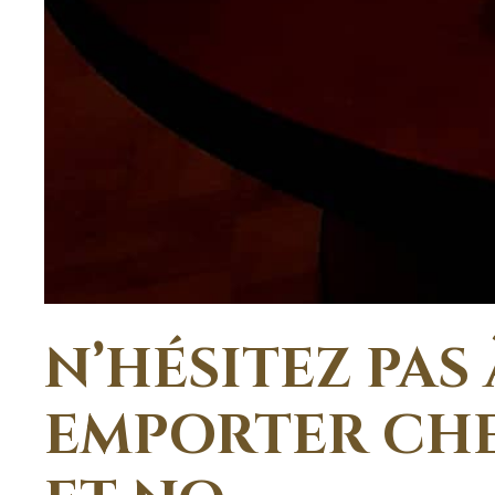
N’HÉSITEZ PAS
EMPORTER CHE