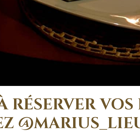
 À RÉSERVER VOS 
Z @MARIUS_LIE