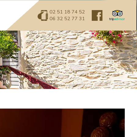
02 51 18 74 52
06 32 52 77 31