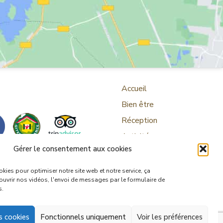
Accueil
Bien être
Réception
Activités
Gérer le consentement aux cookies
Portfolio
Actualités
kies pour optimiser notre site web et notre service, ça
uvrir nos vidéos, l'envoi de messages par le formulaire de
s.
s cookies
Fonctionnels uniquement
Voir les préférences