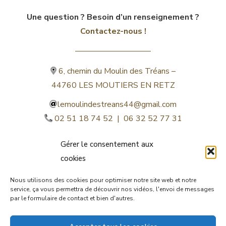
Une question ? Besoin d’un renseignement ?
Contactez-nous !
6, chemin du Moulin des Tréans –
44760 LES MOUTIERS EN RETZ
lemoulindestreans44@gmail.com
02 51 18 74 52 | 06 32 52 77 31
Gérer le consentement aux
cookies
Nous utilisons des cookies pour optimiser notre site web et notre
service, ça vous permettra de découvrir nos vidéos, l'envoi de messages
par le formulaire de contact et bien d'autres.
©lemoulindestreans.fr