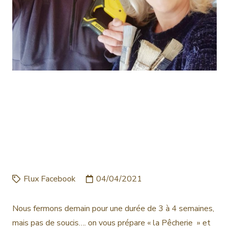
NOUS FERMONS DEMAIN
POUR UNE DURÉE DE 3 À
4 SEMAINES, MAIS PAS DE
SOUCIS…. ON…
Flux Facebook
04/04/2021
Nous fermons demain pour une durée de 3 à 4 semaines,
mais pas de soucis…. on vous prépare « la Pêcherie » et