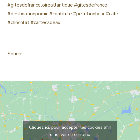
#gitesdefranceloireatlantique
#gitesdefrance
#destinationpornic
#confiture
#petitbonheur
#cafe
#chocolat
#cartecadeau
Source
Cliquez ici, pour accepter les cookies afin
d'activer ce contenu