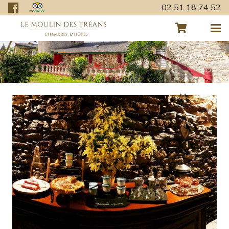
02 51 18 74 52
Retour aux actualités