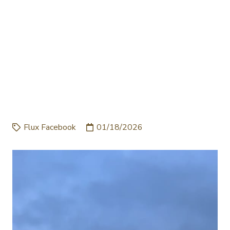
POUR BIEN TERMINER
LE WEEK-END, MONTEZ
LE SON #OCÉAN
#DETENTE
#BALADEDUDIMANCH…
Flux Facebook
01/18/2026