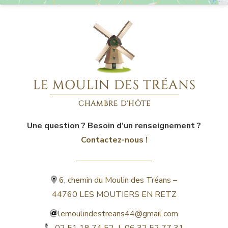
Une question ? Besoin d’un renseignement ?
Contactez-nous !
6, chemin du Moulin des Tréans –
44760 LES MOUTIERS EN RETZ
lemoulindestreans44@gmail.com
02 51 18 74 52 | 06 32 52 77 31