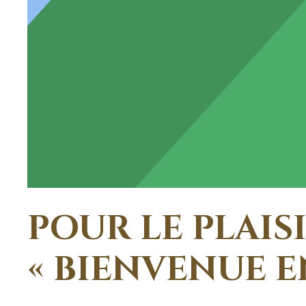
POUR LE PLAISI
« BIENVENUE E