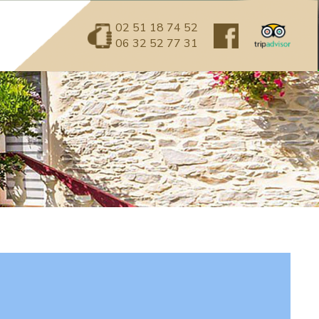
02 51 18 74 52
06 32 52 77 31