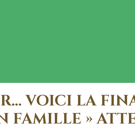
R… VOICI LA FIN
N FAMILLE » ATT