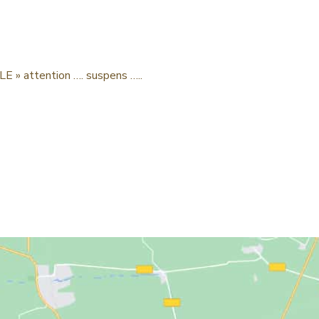
E » attention …. suspens …..