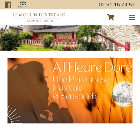
02 51 18 74 52
Retour aux actualités
QUAND LA LUMIÈRE