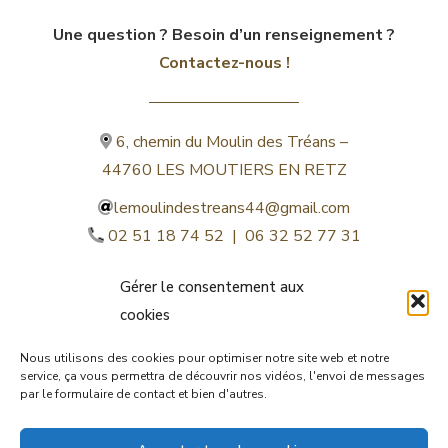
Une question ? Besoin d’un renseignement ?
Contactez-nous !
6, chemin du Moulin des Tréans –
44760 LES MOUTIERS EN RETZ
lemoulindestreans44@gmail.com
02 51 18 74 52 | 06 32 52 77 31
Gérer le consentement aux
cookies
Nous utilisons des cookies pour optimiser notre site web et notre
service, ça vous permettra de découvrir nos vidéos, l'envoi de messages
par le formulaire de contact et bien d'autres.
©lemoulindestreans.fr