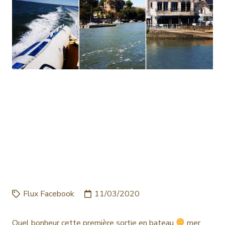
QUEL BONHEUR CETTE
PREMIÈRE SORTIE EN
BATEAU MER CALME,
CHALEUR ET UN ARRÊT
GL…
Flux Facebook
11/03/2020
Quel bonheur cette première sortie en bateau
mer