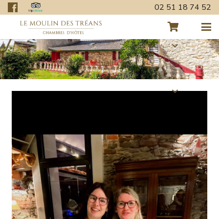
02 51 18 74 52
Retour aux actualités