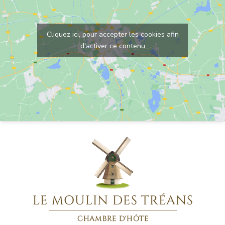
Cliquez ici, pour accepter les cookies afin
d'activer ce contenu