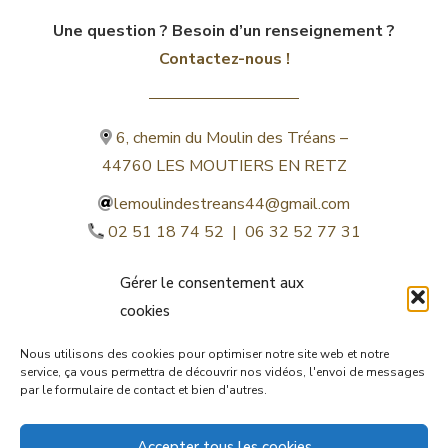
Une question ? Besoin d’un renseignement ?
Contactez-nous !
6, chemin du Moulin des Tréans –
44760 LES MOUTIERS EN RETZ
lemoulindestreans44@gmail.com
02 51 18 74 52 | 06 32 52 77 31
Gérer le consentement aux
cookies
Nous utilisons des cookies pour optimiser notre site web et notre
service, ça vous permettra de découvrir nos vidéos, l'envoi de messages
par le formulaire de contact et bien d'autres.
©lemoulindestreans.fr
Accepter tous les cookies